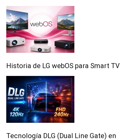
Historia de LG webOS para Smart TV
Tecnología DLG (Dual Line Gate) en