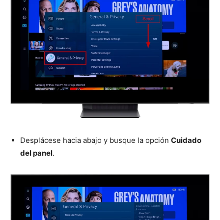
Desplácese hacia abajo y busque la opción
Cuidado
del panel
.