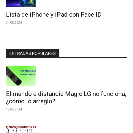
Lista de iPhone y iPad con Face ID
04.08.2026
ENTRADAS POPULARES
El mando a distancia Magic LG no funciona,
¿cómo lo arreglo?
12.06.2024