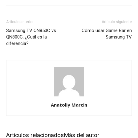
Artículo anterior
Artículo siguiente
Samsung TV QN850C vs
Cómo usar Game Bar en
QN800C: ¿Cuál es la
Samsung TV
diferencia?
Anatoliy Marcin
Artículos relacionados
Más del autor