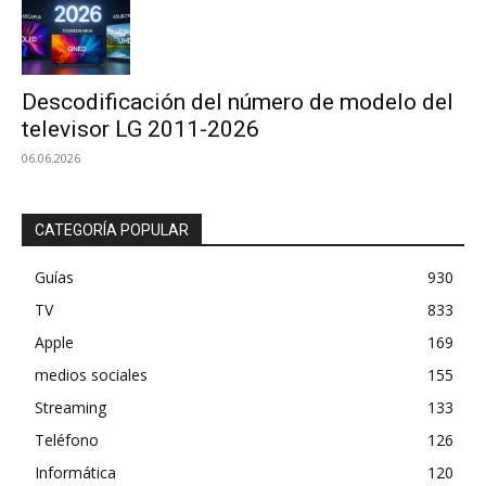
Descodificación del número de modelo del
televisor LG 2011-2026
06.06.2026
CATEGORÍA POPULAR
Guías
930
TV
833
Apple
169
medios sociales
155
Streaming
133
Teléfono
126
Informática
120