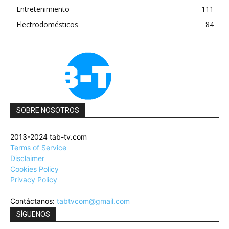
Entretenimiento
111
Electrodomésticos
84
SOBRE NOSOTROS
2013-2024 tab-tv.com
Terms of Service
Disclaimer
Cookies Policy
Privacy Policy
Contáctanos:
tabtvcom@gmail.com
SÍGUENOS