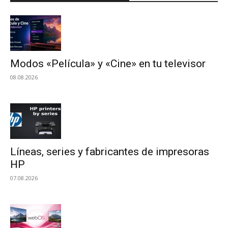
Modos «Película» y «Cine» en tu televisor
08.08.2026
Líneas, series y fabricantes de impresoras
HP
07.08.2026