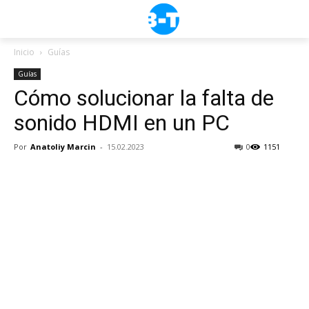
Inicio
Guías
Guías
Cómo solucionar la falta de
sonido HDMI en un PC
Por
Anatoliy Marcin
-
15.02.2023
0
1151