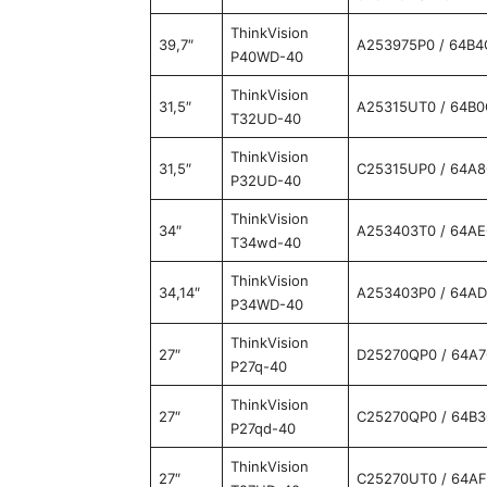
ThinkVision
39,7″
A253975P0 / 64B4
P40WD-40
ThinkVision
31,5″
A25315UT0 / 64B
T32UD-40
ThinkVision
31,5″
C25315UP0 / 64A
P32UD-40
ThinkVision
34″
A253403T0 / 64A
T34wd-40
ThinkVision
34,14″
A253403P0 / 64A
P34WD-40
ThinkVision
27″
D25270QP0 / 64A
P27q-40
ThinkVision
27″
C25270QP0 / 64B
P27qd-40
ThinkVision
27″
C25270UT0 / 64A