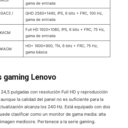
KAC6
gama de entrada
8GAC3 /
QHD 2560×1440, IPS, 6 bits + FRC, 100 Hz,
gama de entrada
Full HD 1920×1080, IPS, 6 bits + FRC, 75 Hz,
1KACM
gama de entrada
HD+ 1600×900, TN, 6 bits + FRC, 75 Hz,
A0KACM
gama básica
s gaming Lenovo
e 24,5 pulgadas con resolución Full HD y reproducción
aunque la calidad del panel no es suficiente para la
actualización alcanza los 240 Hz. Está equipado con dos
puede clasificar como un monitor de gama media: alta
e imagen mediocre. Pertenece a la serie gaming.