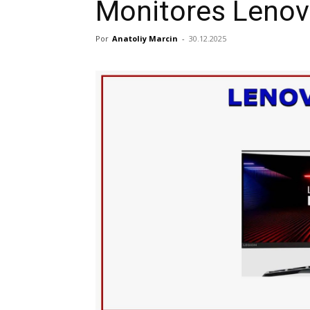
Monitores Leno
Por
Anatoliy Marcin
-
30.12.2025