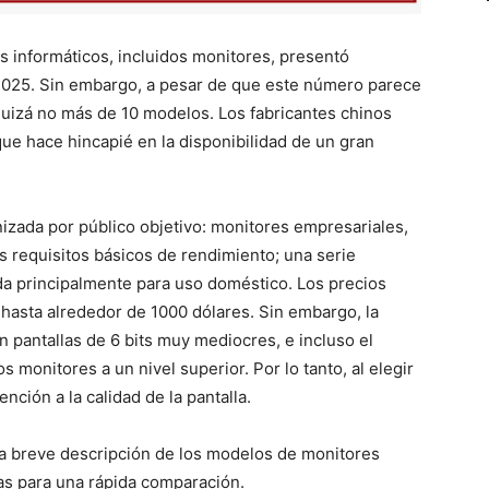
s informáticos, incluidos monitores, presentó
2025. Sin embargo, a pesar de que este número parece
quizá no más de 10 modelos. Los fabricantes chinos
ue hace hincapié en la disponibilidad de un gran
zada por público objetivo: monitores empresariales,
s requisitos básicos de rendimiento; una serie
ada principalmente para uso doméstico. Los precios
hasta alrededor de 1000 dólares. Sin embargo, la
 pantallas de 6 bits muy mediocres, e incluso el
monitores a un nivel superior. Por lo tanto, al elegir
ción a la calidad de la pantalla.
na breve descripción de los modelos de monitores
cas para una rápida comparación.