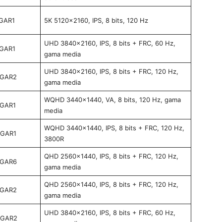
GAR1
5K 5120×2160, IPS, 8 bits, 120 Hz
UHD 3840×2160, IPS, 8 bits + FRC, 60 Hz,
0GAR1
gama media
UHD 3840×2160, IPS, 8 bits + FRC, 120 Hz,
8GAR2
gama media
WQHD 3440×1440, VA, 8 bits, 120 Hz, gama
EGAR1
media
WQHD 3440×1440, IPS, 8 bits + FRC, 120 Hz,
DGAR1
3800R
QHD 2560×1440, IPS, 8 bits + FRC, 120 Hz,
7GAR6
gama media
QHD 2560×1440, IPS, 8 bits + FRC, 120 Hz,
3GAR2
gama media
UHD 3840×2160, IPS, 8 bits + FRC, 60 Hz,
FGAR2