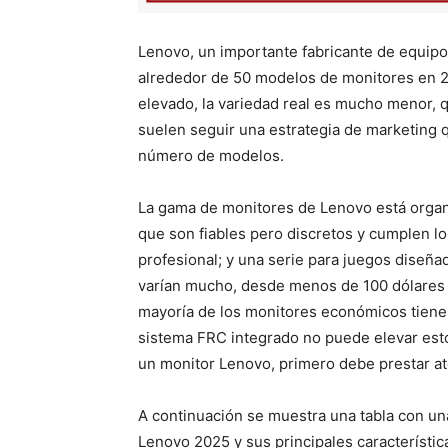
Lenovo, un importante fabricante de equipo
alrededor de 50 modelos de monitores en 
elevado, la variedad real es mucho menor, 
suelen seguir una estrategia de marketing q
número de modelos.
La gama de monitores de Lenovo está organi
que son fiables pero discretos y cumplen lo
profesional; y una serie para juegos diseñ
varían mucho, desde menos de 100 dólares 
mayoría de los monitores económicos tienen
sistema FRC integrado no puede elevar estos 
un monitor Lenovo, primero debe prestar aten
A continuación se muestra una tabla con u
Lenovo 2025 y sus principales característi