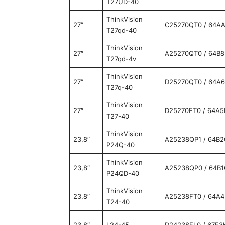
T27UD-40
ThinkVision
27″
C25270QT0 / 64A
T27qd-40
ThinkVision
27″
A25270QT0 / 64B
T27qd-4v
ThinkVision
27″
D25270QT0 / 64A
T27q-40
ThinkVision
27″
D25270FT0 / 64A
T27-40
ThinkVision
23,8″
A25238QP1 / 64B
P24Q-40
ThinkVision
23,8″
A25238QP0 / 64B
P24QD-40
ThinkVision
23,8″
A25238FT0 / 64A
T24-40