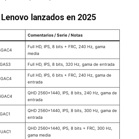
 Lenovo lanzados en 2025
Comentarios / Serie / Notas
Full HD, IPS, 8 bits + FRC, 240 Hz, gama
4GAC4
media
4GAS3
Full HD, IPS, 8 bits, 320 Hz, gama de entrada
Full HD, IPS, 6 bits + FRC, 240 Hz, gama de
5GAC4
entrada
QHD 2560×1440, IPS, 8 bits, 240 Hz, gama de
6GAC4
entrada
QHD 2560×1440, IPS, 8 bits, 300 Hz, gama de
3GAC1
entrada
QHD 2560×1440, IPS, 8 bits + FRC, 300 Hz,
2UAC1
gama media