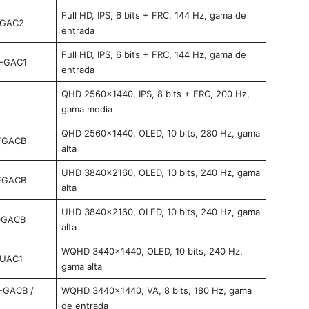
Full HD, IPS, 6 bits + FRC, 144 Hz, gama de
BGAC2
entrada
Full HD, IPS, 6 bits + FRC, 144 Hz, gama de
C-GAC1
entrada
QHD 2560×1440, IPS, 8 bits + FRC, 200 Hz,
gama media
QHD 2560×1440, OLED, 10 bits, 280 Hz, gama
FGACB
alta
UHD 3840×2160, OLED, 10 bits, 240 Hz, gama
EGACB
alta
UHD 3840×2160, OLED, 10 bits, 240 Hz, gama
0GACB
alta
WQHD 3440×1440, OLED, 10 bits, 240 Hz,
9UAC1
gama alta
-GACB /
WQHD 3440×1440, VA, 8 bits, 180 Hz, gama
de entrada