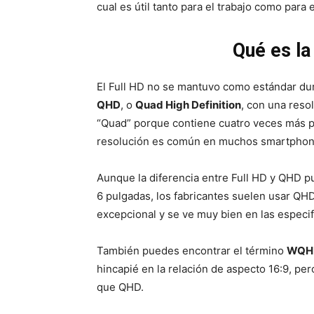
cual es útil tanto para el trabajo como para 
Qué es la
El Full HD no se mantuvo como estándar du
QHD
, o
Quad High Definition
, con una reso
“Quad” porque contiene cuatro veces más pí
resolución es común en muchos smartphone
Aunque la diferencia entre Full HD y QHD pu
6 pulgadas, los fabricantes suelen usar QH
excepcional y se ve muy bien en las especif
También puedes encontrar el término
WQH
hincapié en la relación de aspecto 16:9, p
que QHD.