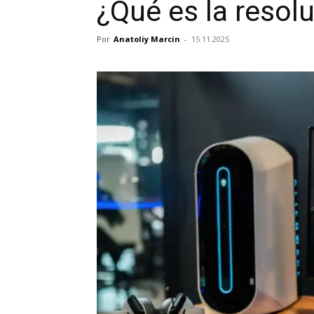
¿Qué es la resol
Por
Anatoliy Marcin
-
15.11.2025