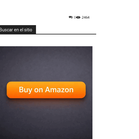
0
2464
Buscar en el sitio