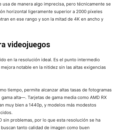
 se usa de manera algo imprecisa, pero técnicamente se
ción horizontal ligeramente superior a 2000 píxeles
an en ese rango y son la mitad de 4K en ancho y
a videojuegos
o en la resolución ideal. Es el punto intermedio
mejora notable en la nitidez sin las altas exigencias
mo tiempo, permite alcanzar altas tasas de fotogramas
a de gama alta—. Tarjetas de gama media como AMD RX
nan muy bien a 1440p, y modelos más modestos
cidos.
 sin problemas, por lo que esta resolución se ha
e buscan tanto calidad de imagen como buen