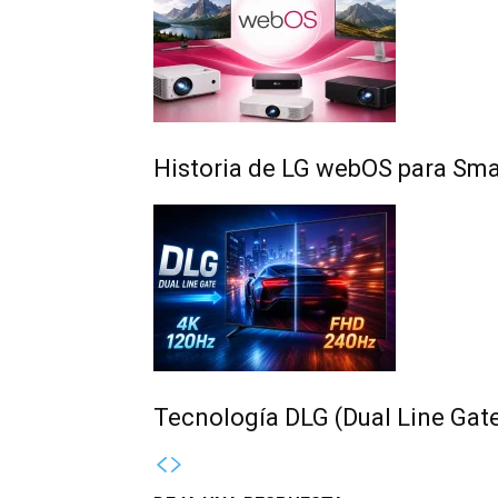
Historia de LG webOS para Sma
Tecnología DLG (Dual Line Gate