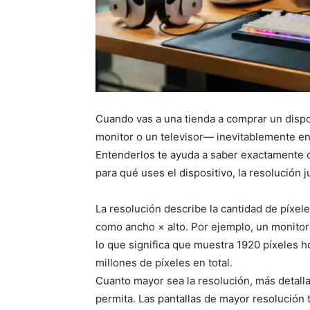
Cuando vas a una tienda a comprar un dispo
monitor o un televisor— inevitablemente en
Entenderlos te ayuda a saber exactamente q
para qué uses el dispositivo, la resolución 
La resolución describe la cantidad de píxel
como ancho × alto. Por ejemplo, un monitor
lo que significa que muestra 1920 píxeles
millones de píxeles en total.
Cuanto mayor sea la resolución, más detall
permita. Las pantallas de mayor resolución