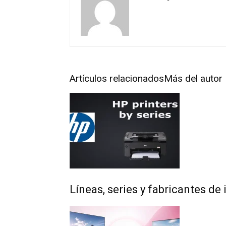
Artículos relacionados
Más del autor
Líneas, series y fabricantes d