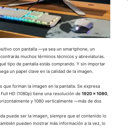
sitivo con pantalla —ya sea un smartphone, un
contrarás muchos términos técnicos y abreviaturas.
ué tipo de pantalla estás comprando. Y sin importar
juega un papel clave en la calidad de la imagen.
es que forman la imagen en la pantalla. Se expresa
 Full HD (1080p) tiene una resolución de
1920 × 1080
,
 horizontalmente y 1080 verticalmente —más de dos
ada puede ser la imagen, siempre que el contenido lo
 también pueden mostrar más información a la vez, lo