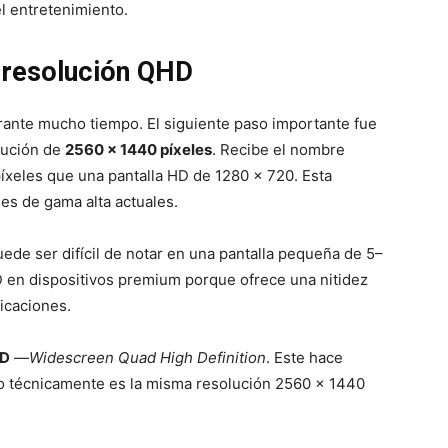
el entretenimiento.
 resolución QHD
rante mucho tiempo. El siguiente paso importante fue
lución de
2560 × 1440 píxeles
. Recibe el nombre
xeles que una pantalla HD de 1280 × 720. Esta
s de gama alta actuales.
ede ser difícil de notar en una pantalla pequeña de 5–
D en dispositivos premium porque ofrece una nitidez
icaciones.
D
—
Widescreen Quad High Definition
. Este hace
ero técnicamente es la misma resolución 2560 × 1440