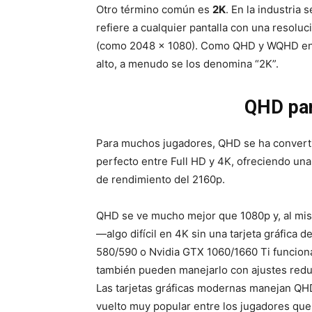
Otro término común es
2K
. En la industria
refiere a cualquier pantalla con una resolu
(como 2048 × 1080). Como QHD y WQHD entr
alto, a menudo se los denomina “2K”.
QHD par
Para muchos jugadores, QHD se ha convertid
perfecto entre Full HD y 4K, ofreciendo una 
de rendimiento del 2160p.
QHD se ve mucho mejor que 1080p y, al mis
—algo difícil en 4K sin una tarjeta gráfic
580/590 o Nvidia GTX 1060/1660 Ti funcio
también pueden manejarlo con ajustes redu
Las tarjetas gráficas modernas manejan QHD
vuelto muy popular entre los jugadores qu