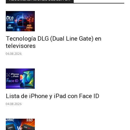
Tecnología DLG (Dual Line Gate) en
televisores
06.08.2026
Lista de iPhone y iPad con Face ID
04.08.2026