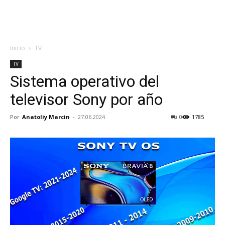
Inicio
TV
TV
Sistema operativo del
televisor Sony por año
Por
Anatoliy Marcin
-
27.06.2024
0
1785