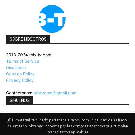
SOBRE NOSOTROS
2013-2024 tab-tv.com
Terms of Service
Disclaimer
Cookies Policy
Privacy Policy
Contáctanos:
tabtvcom@gmail.com
SÍGUENOS
© El material publicado pertenece a tab-tv.com En calidad de Afiliado
de Amazon, obtengo ingresos por las compras adscritas que cumplen
los requisitos aplicables