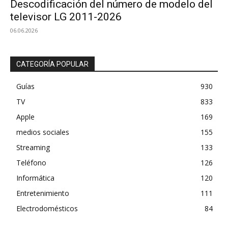
Descodificación del número de modelo del
televisor LG 2011-2026
06.06.2026
CATEGORÍA POPULAR
Guías
930
TV
833
Apple
169
medios sociales
155
Streaming
133
Teléfono
126
Informática
120
Entretenimiento
111
Electrodomésticos
84