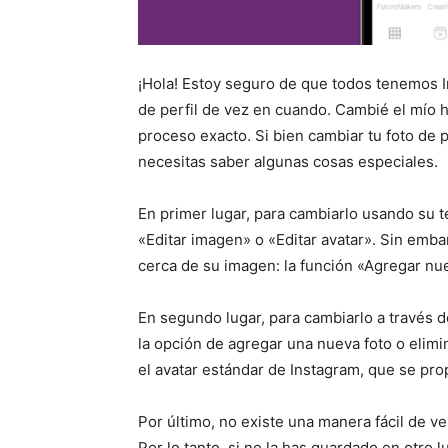
¡Hola! Estoy seguro de que todos tenemos
de perfil de vez en cuando. Cambié el mío ha
proceso exacto. Si bien cambiar tu foto de p
necesitas saber algunas cosas especiales.
En primer lugar, para cambiarlo usando su te
«Editar imagen» o «Editar avatar». Sin emb
cerca de su imagen: la función «Agregar nue
En segundo lugar, para cambiarlo a través d
la opción de agregar una nueva foto o elimin
el avatar estándar de Instagram, que se pr
Por último, no existe una manera fácil de v
Por lo tanto, si no la has guardado en otro l