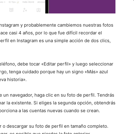
 Instagram y probablemente cambiemos nuestras fotos
ce casi 4 años, por lo que fue difícil recordar el
erfil en Instagram es una simple acción de dos clics,
léfono, debe tocar «Editar perfil» y luego seleccionar
argo, tenga cuidado porque hay un signo «Más» azul
va historia».
e un navegador, haga clic en su foto de perfil. Tendrás
ar la existente. Si eliges la segunda opción, obtendrás
oporciona a las cuentas nuevas cuando se crean.
er o descargar su foto de perfil en tamaño completo.
ugar, es posible que pierdas la foto anterior.