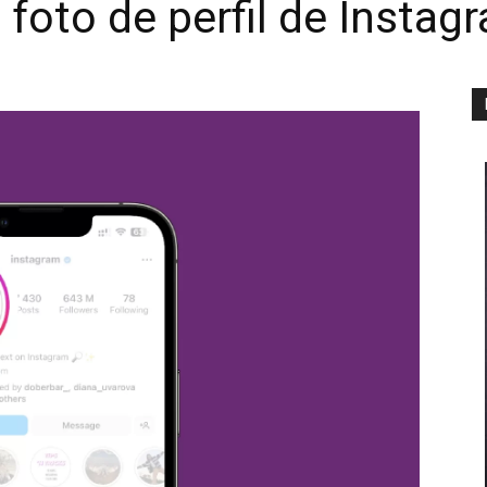
foto de perfil de Instag