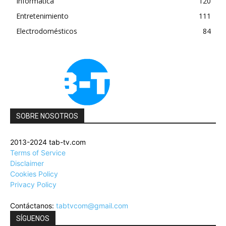
Informática
120
Entretenimiento
111
Electrodomésticos
84
SOBRE NOSOTROS
2013-2024 tab-tv.com
Terms of Service
Disclaimer
Cookies Policy
Privacy Policy
Contáctanos:
tabtvcom@gmail.com
SÍGUENOS