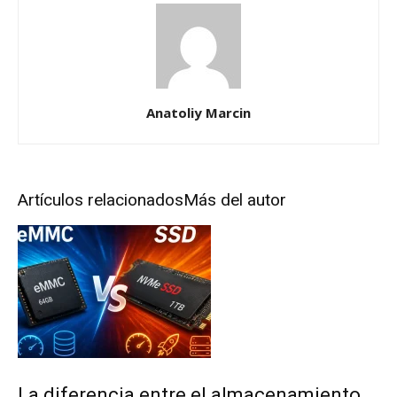
Anatoliy Marcin
Artículos relacionados
Más del autor
La diferencia entre el almacenamiento