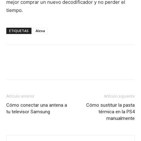
mejor comprar un nuevo decodificador y no perder el
tiempo.
ETIQUETAS
Alexa
Artículo anterior
Artículo siguiente
Cómo conectar una antena a
Cómo sustituir la pasta
tu televisor Samsung
térmica en la PS4
manualmente