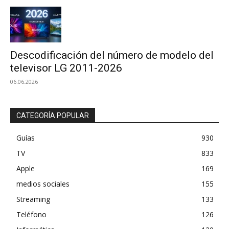
Descodificación del número de modelo del
televisor LG 2011-2026
06.06.2026
CATEGORÍA POPULAR
Guías
930
TV
833
Apple
169
medios sociales
155
Streaming
133
Teléfono
126