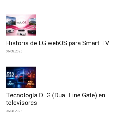
Historia de LG webOS para Smart TV
06.08.2026
Tecnología DLG (Dual Line Gate) en
televisores
06.08.2026