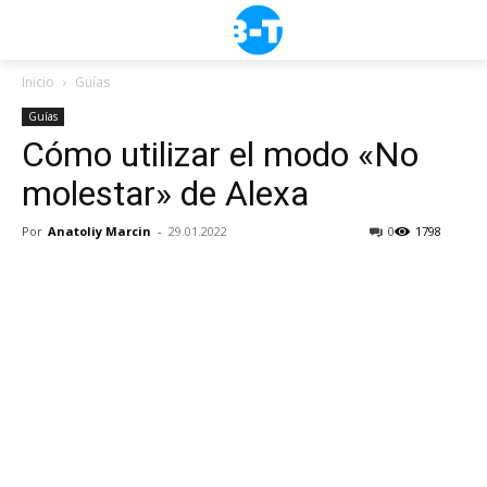
Inicio
Guías
Guías
Cómo utilizar el modo «No
molestar» de Alexa
Por
Anatoliy Marcin
-
29.01.2022
0
1798