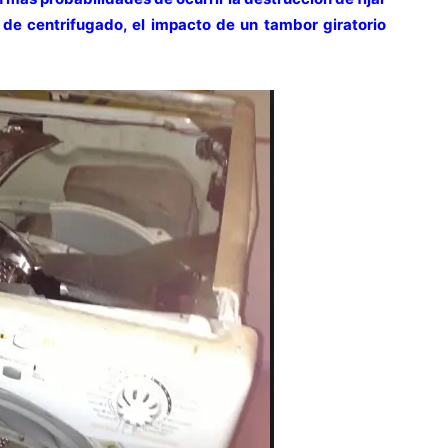
o de centrifugado, el impacto de un tambor giratorio