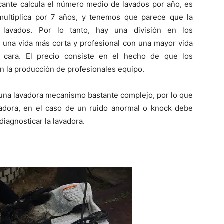
icante calcula el número medio de lavados por año, es
multiplica por 7 años, y tenemos que parece que la
 lavados. Por lo tanto, hay una división en los
e una vida más corta y profesional con una mayor vida
s cara. El precio consiste en el hecho de que los
n la producción de profesionales equipo.
, una lavadora mecanismo bastante complejo, por lo que
avadora, en el caso de un ruido anormal o knock debe
diagnosticar la lavadora.