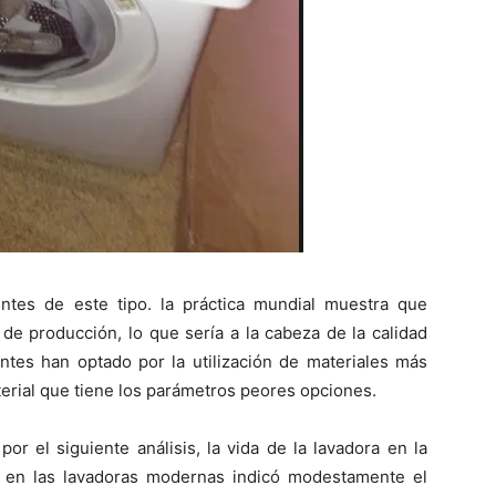
ntes de este tipo. la práctica mundial muestra que
e producción, lo que sería a la cabeza de la calidad
antes han optado por la utilización de materiales más
terial que tiene los parámetros peores opciones.
or el siguiente análisis, la vida de la lavadora en la
 en las lavadoras modernas indicó modestamente el