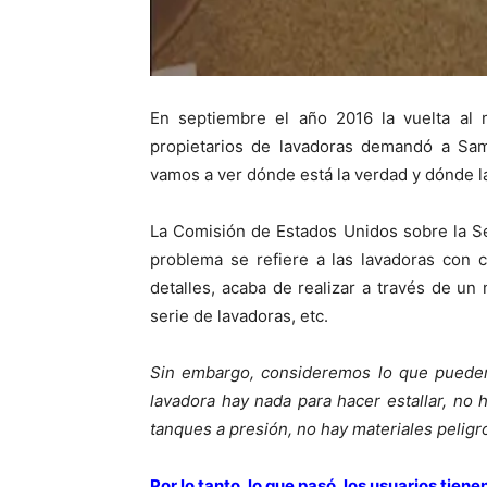
En septiembre el año 2016 la vuelta al
propietarios de lavadoras demandó a Sam
vamos a ver dónde está la verdad y dónde la h
La Comisión de Estados Unidos sobre la S
problema se refiere a las lavadoras con 
detalles, acaba de realizar a través de un
serie de lavadoras, etc.
Sin embargo, consideremos lo que pueden 
lavadora hay nada para hacer estallar, no 
tanques a presión, no hay materiales peligr
Por lo tanto, lo que pasó, los usuarios tien