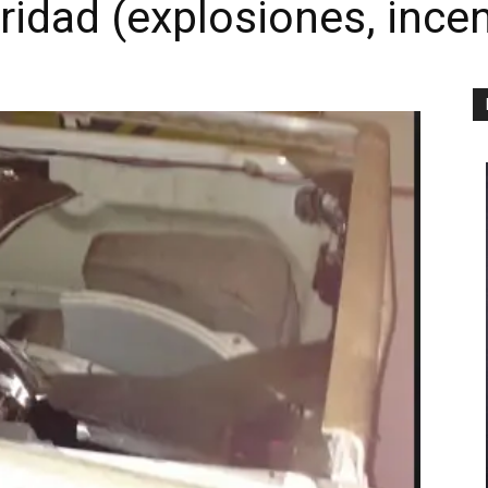
ridad (explosiones, ince