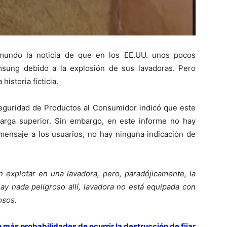
 mundo la noticia de que en los EE.UU. unos pocos
sung debido a la explosión de sus lavadoras. Pero
istoria ficticia.
eguridad de Productos al Consumidor indicó que este
carga superior. Sin embargo, en este informe no hay
 mensaje a los usuarios, no hay ninguna indicación de
explotar en una lavadora, pero, paradójicamente, la
hay nada peligroso allí, lavadora no está equipada con
osos.
en más probabilidades de ocurrir la destrucción de fijar