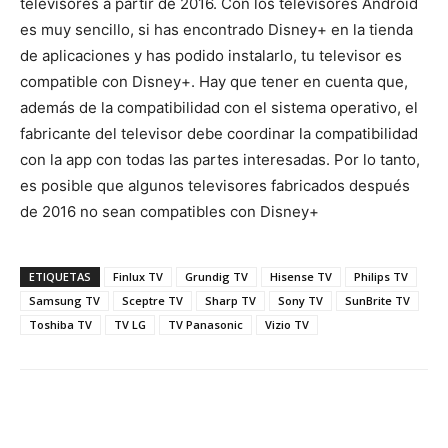
televisores a partir de 2016. Con los televisores Android
es muy sencillo, si has encontrado Disney+ en la tienda
de aplicaciones y has podido instalarlo, tu televisor es
compatible con Disney+. Hay que tener en cuenta que,
además de la compatibilidad con el sistema operativo, el
fabricante del televisor debe coordinar la compatibilidad
con la app con todas las partes interesadas. Por lo tanto,
es posible que algunos televisores fabricados después
de 2016 no sean compatibles con Disney+
ETIQUETAS
Finlux TV
Grundig TV
Hisense TV
Philips TV
Samsung TV
Sceptre TV
Sharp TV
Sony TV
SunBrite TV
Toshiba TV
TV LG
TV Panasonic
Vizio TV