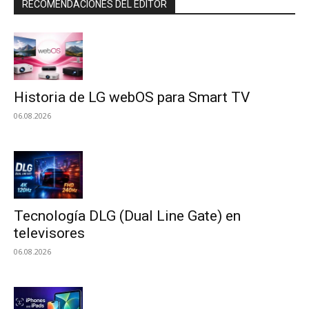
RECOMENDACIONES DEL EDITOR
Historia de LG webOS para Smart TV
06.08.2026
Tecnología DLG (Dual Line Gate) en
televisores
06.08.2026