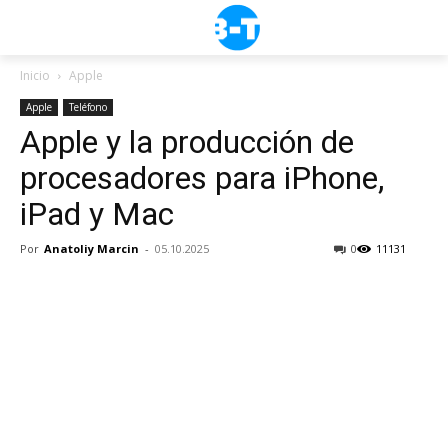
Inicio
Apple
Apple
Teléfono
Apple y la producción de
procesadores para iPhone,
iPad y Mac
Por
Anatoliy Marcin
-
05.10.2025
0
11131