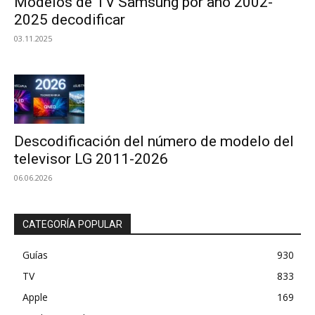
Modelos de TV Samsung por año 2002-
2025 decodificar
03.11.2025
Descodificación del número de modelo del
televisor LG 2011-2026
06.06.2026
CATEGORÍA POPULAR
Guías
930
TV
833
Apple
169