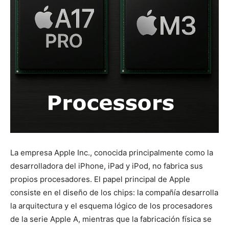
La empresa Apple Inc., conocida principalmente como la
desarrolladora del iPhone, iPad y iPod, no fabrica sus
propios procesadores. El papel principal de Apple
consiste en el diseño de los chips: la compañía desarrolla
la arquitectura y el esquema lógico de los procesadores
de la serie Apple A, mientras que la fabricación física se