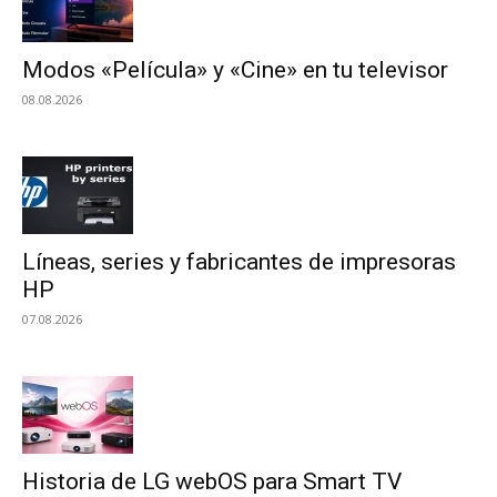
Modos «Película» y «Cine» en tu televisor
08.08.2026
Líneas, series y fabricantes de impresoras
HP
07.08.2026
Historia de LG webOS para Smart TV