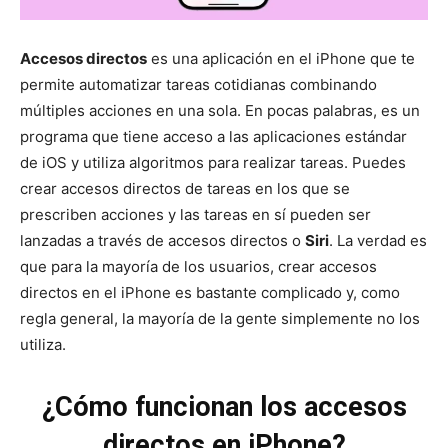
Accesos directos
es una aplicación en el iPhone que te
permite automatizar tareas cotidianas combinando
múltiples acciones en una sola. En pocas palabras, es un
programa que tiene acceso a las aplicaciones estándar
de iOS y utiliza algoritmos para realizar tareas. Puedes
crear accesos directos de tareas en los que se
prescriben acciones y las tareas en sí pueden ser
lanzadas a través de accesos directos o
Siri
. La verdad es
que para la mayoría de los usuarios, crear accesos
directos en el iPhone es bastante complicado y, como
regla general, la mayoría de la gente simplemente no los
utiliza.
¿Cómo funcionan los accesos
directos en iPhone?