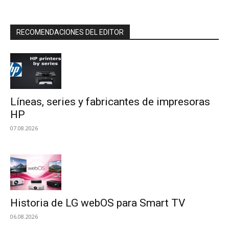
RECOMENDACIONES DEL EDITOR
Líneas, series y fabricantes de impresoras
HP
07.08.2026
Historia de LG webOS para Smart TV
06.08.2026