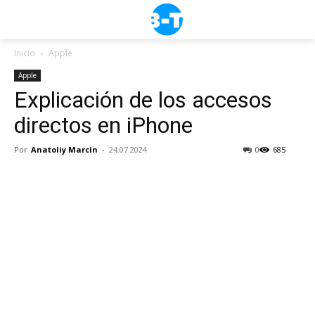
Inicio
Apple
Apple
Explicación de los accesos
directos en iPhone
Por
Anatoliy Marcin
-
24.07.2024
0
685